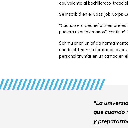
equivalente al bachillerato, trabaj
Se inscribió en el Cass Job Corps
"Cuando era pequeña, siempre estab
pudiera usar las manos", continuó
Ser mujer en un oficio normalment
quería obtener su formación avan
personal triunfar en un campo en
"La universi
que cuando m
y prepararme