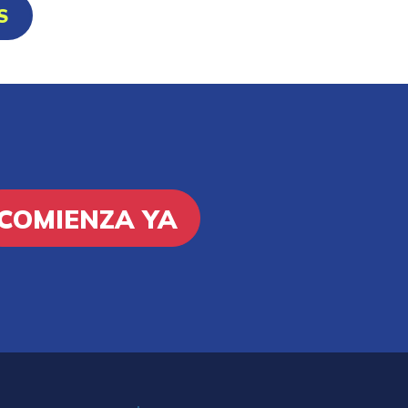
S
COMIENZA YA