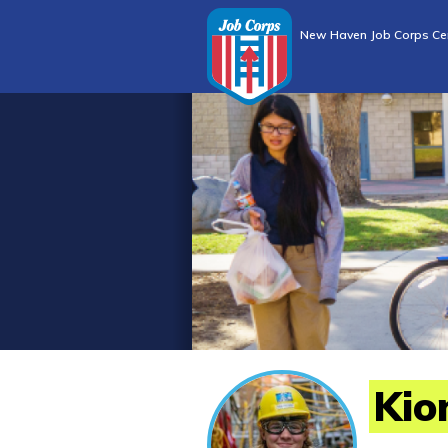
New Haven Job Corps Ce
Kio