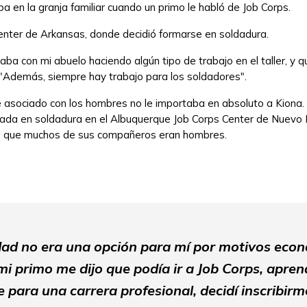
aba en la granja familiar cuando un primo le habló de Job Corps.
 Center de Arkansas, donde decidió formarse en soldadura.
a con mi abuelo haciendo algún tipo de trabajo en el taller, y qu
. "Además, siempre hay trabajo para los soldadores".
e asociado con los hombres no le importaba en absoluto a Kiona.
zada en soldadura en el Albuquerque Job Corps Center de Nuevo
 el que muchos de sus compañeros eran hombres.
dad no era una opción para mí por motivos econ
i primo me dijo que podía ir a Job Corps, aprend
 para una carrera profesional, decidí inscribir