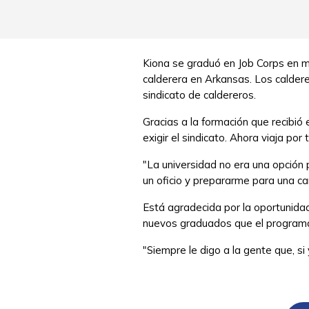
Kiona se graduó en Job Corps en m
calderera en Arkansas. Los caldere
sindicato de caldereros.
Gracias a la formación que recibió
exigir el sindicato. Ahora viaja po
"La universidad no era una opción 
un oficio y prepararme para una carr
Está agradecida por la oportunida
nuevos graduados que el program
"Siempre le digo a la gente que, s