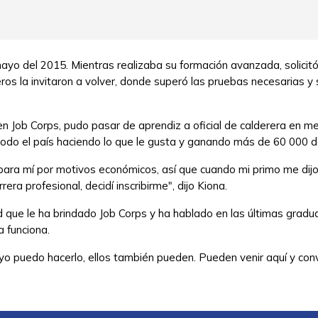
ayo del 2015. Mientras realizaba su formación avanzada, solicit
ros la invitaron a volver, donde superó las pruebas necesarias y 
 en Job Corps, pudo pasar de aprendiz a oficial de calderera en 
r todo el país haciendo lo que le gusta y ganando más de 60 000 d
para mí por motivos económicos, así que cuando mi primo me dijo
era profesional, decidí inscribirme", dijo Kiona.
d que le ha brindado Job Corps y ha hablado en las últimas gradu
a funciona.
i yo puedo hacerlo, ellos también pueden. Pueden venir aquí y co