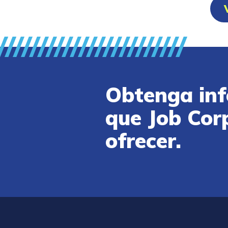
Obtenga inf
que Job Cor
ofrecer.