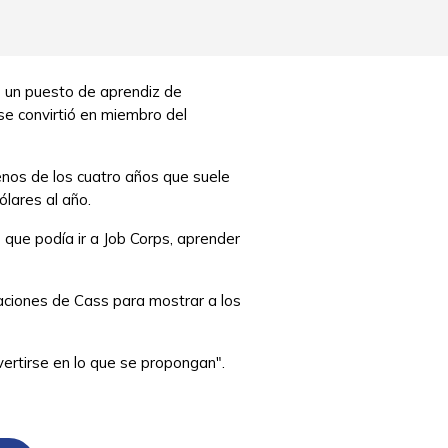
ó un puesto de aprendiz de
se convirtió en miembro del
menos de los cuatro años que suele
ólares al año.
 que podía ir a Job Corps, aprender
aciones de Cass para mostrar a los
nvertirse en lo que se propongan".