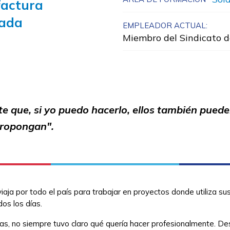
actura
ada
EMPLEADOR ACTUAL:
Miembro del Sindicato d
te que, si yo puedo hacerlo, ellos también puede
 propongan".
 viaja por todo el país para trabajar en proyectos donde utiliza 
odos los días.
nsas, no siempre tuvo claro qué quería hacer profesionalmente. De