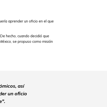
ería aprender un oficio en el que
 De hecho, cuando decidió que
 México, se propuso como misión
ómicos, así
er un oficio
me".