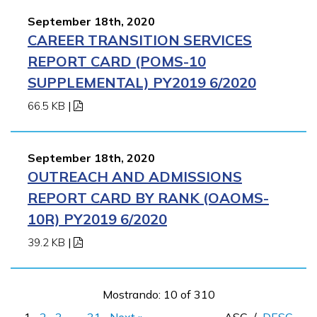
September 18th, 2020
CAREER TRANSITION SERVICES
REPORT CARD (POMS-10
SUPPLEMENTAL) PY2019 6/2020
66.5 KB
|
September 18th, 2020
OUTREACH AND ADMISSIONS
REPORT CARD BY RANK (OAOMS-
10R) PY2019 6/2020
39.2 KB
|
Mostrando: 10 of 310
1
2
3
…
31
Next »
ASC
/
DESC